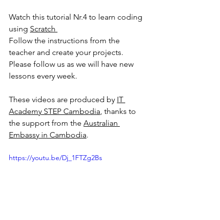
Watch this tutorial Nr.4 to learn coding 
using 
Scratch 
Follow the instructions from the 
teacher and create your projects.
Please follow us as we will have new 
lessons every week.
These videos are produced by 
IT 
Academy STEP Cambodia
, thanks to 
the support from the 
Australian 
Embassy in Cambodia
.
https://youtu.be/Dj_1FTZg2Bs